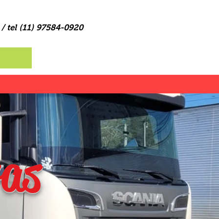
 / tel (11) 97584-0920
ras