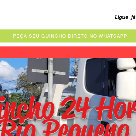
Ligue já
PEÇA SEU GUINCHO DIRETO NO WHATSAPP
incho 24 Ho
Rio Pequeno