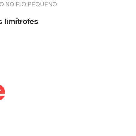
O NO RIO PEQUENO
 limítrofes
e