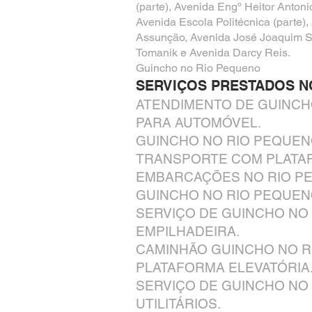
(parte), Avenida Engº Heitor Antonio
Avenida Escola Politécnica (parte
Assunção, Avenida José Joaquim Se
Tomanik e Avenida Darcy Reis.
Guincho no Rio Pequeno
SERVIÇOS PRESTADOS N
ATENDIMENTO DE GUINCH
PARA AUTOMÓVEL.
GUINCHO NO RIO PEQUEN
TRANSPORTE COM PLATA
EMBARCAÇÕES NO RIO P
GUINCHO NO RIO PEQUEN
SERVIÇO DE GUINCHO NO
EMPILHADEIRA.
CAMINHÃO GUINCHO NO 
PLATAFORMA ELEVATÓRIA
SERVIÇO DE GUINCHO NO
UTILITÁRIOS.