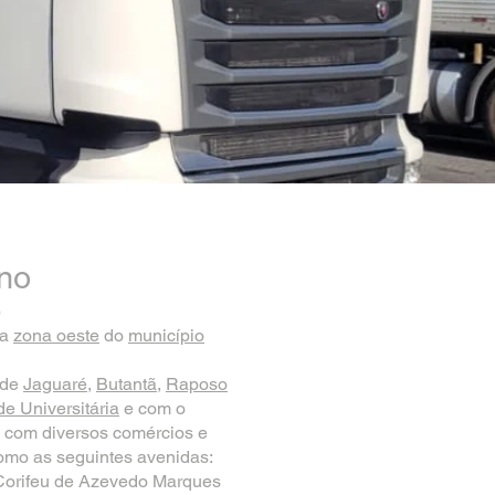
no
)
na
zona oeste
do
município
s de
Jaguaré
,
Butantã
,
Raposo
e Universitária
e com o
s com diversos comércios e
 como as seguintes avenidas:
Corifeu de Azevedo Marques