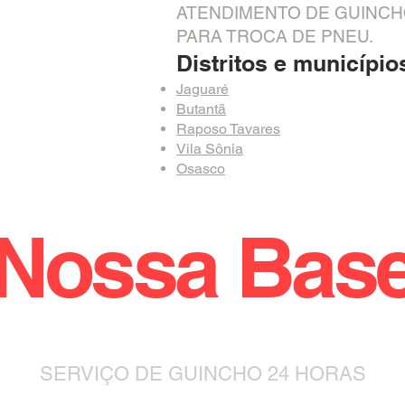
ATENDIMENTO DE GUINCH
PARA TROCA DE PNEU.
Distritos e municípios
Jaguaré
Butantã
Raposo Tavares
Vila Sônia
Osasco
Nossa Bas
SERVIÇO DE GUINCHO 24 HORAS